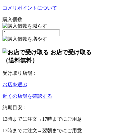
コメリポイントについて
購入個数
お店で受け取る
（送料無料）
受け取り店舗：
お店を選ぶ
近くの店舗を確認する
納期目安：
13時
までに注文→
17時
までにご用意
17時
までに注文→
翌朝
までにご用意