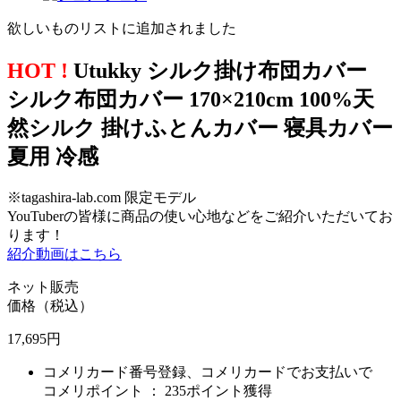
欲しいものリストに追加されました
HOT !
Utukky シルク掛け布団カバー
シルク布団カバー 170×210cm 100%天
然シルク 掛けふとんカバー 寝具カバー
夏用 冷感
※tagashira-lab.com 限定モデル
YouTuberの皆様に商品の使い心地などをご紹介いただいてお
ります！
紹介動画はこちら
ネット販売
価格（税込）
17,695
円
コメリカード番号登録、コメリカードでお支払いで
コメリポイント ：
235ポイント獲得