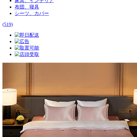
家具、インテリア
布団、寝具
シーツ、カバー
(519)