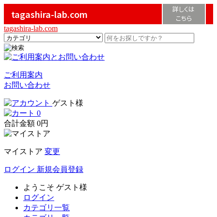
詳しくは
tagashira-lab.com
こちら
tagashira-lab.com
ご利用案内
お問い合わせ
ゲスト様
0
合計金額
0円
マイストア
変更
ログイン
新規会員登録
ようこそ
ゲスト様
ログイン
カテゴリ一覧