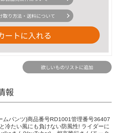
け取り方法・送料について
カートに入れる
欲しいものリストに追加
情報
ンツ)商品番号RD1001管理番号36407
ボアと冷たい風にも負けない防風性! ライダーに