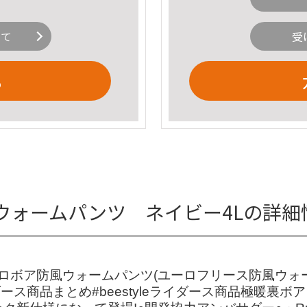
いて
受
る
ウォームパンツ ネイビー4Lの詳細
ボア防風ウォームパンツ(ユーロフリース防風ウォームパ
ダース商品まとめ#beestyleライダース商品極暖裏