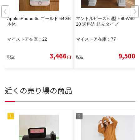
Apple iPhone 6s ゴールド 64GB
マントルピースEa型 H90W80D
本体
20 送料込 組立タイプ
マイストア在庫：
22
マイストア在庫：
77
3,466
9,500
税込
円
税込
円
近くの売り場の商品