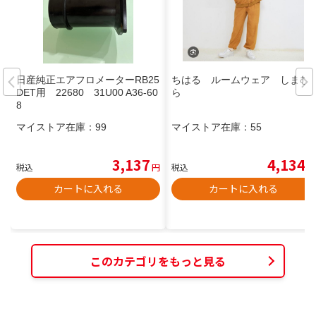
日産純正エアフロメーターRB25
ちはる ルームウェア しまむ
DET用 22680 31U00 A36-60
ら
8
マイストア在庫：
99
マイストア在庫：
55
3,137
4,134
税込
円
税込
円
カートに入れる
カートに入れる
このカテゴリをもっと見る