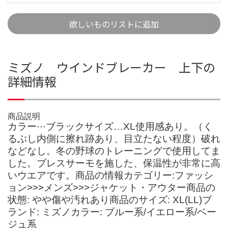
欲しいものリストに追加
ミズノ ウインドブレーカー 上下の
詳細情報
商品説明
カラー···ブラックサイズ…XL使用感あり。（く
るぶし内側に擦れ跡あり、目立たない程度）破れ
などなし。冬の野球のトレーニングで使用してま
した。ブレスサーモを施した、保温性が非常に高
いウエアです。商品の情報カテゴリー:ファッシ
ョン>>>メンズ>>>ジャケット・アウター商品の
状態: やや傷や汚れあり商品のサイズ: XL(LL)ブ
ランド: ミズノカラー: ブルー系/イエロー系/ベー
ジュ系