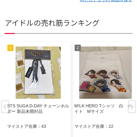
アイドルの売れ筋ランキング
BTS SUGA D-DAY チェーンホル
M!LK HERO Tシャツ 白 ホワ
ダー 新品未開封品
イト Mサイズ
マイストア在庫：
43
マイストア在庫：
22