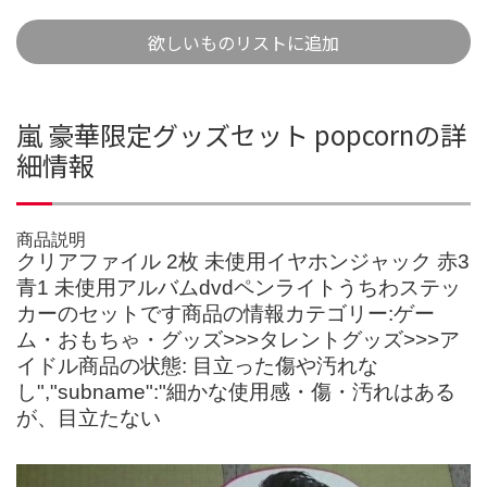
欲しいものリストに追加
嵐 豪華限定グッズセット popcornの詳
細情報
商品説明
クリアファイル 2枚 未使用イヤホンジャック 赤3
青1 未使用アルバムdvdペンライトうちわステッ
カーのセットです商品の情報カテゴリー:ゲー
ム・おもちゃ・グッズ>>>タレントグッズ>>>ア
イドル商品の状態: 目立った傷や汚れな
し","subname":"細かな使用感・傷・汚れはある
が、目立たない