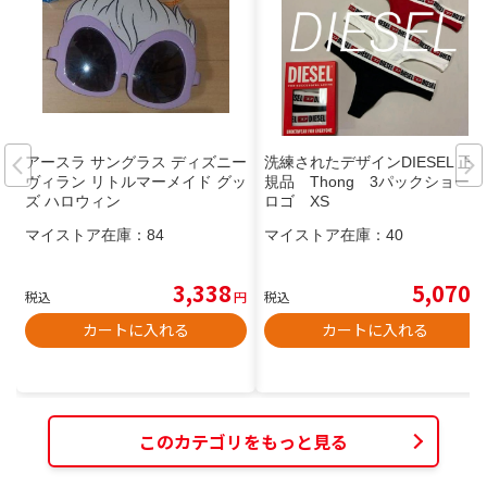
アースラ サングラス ディズニー
洗練されたデザインDIESEL 正
ヴィラン リトルマーメイド グッ
規品 Thong 3パックショーツ
ズ ハロウィン
ロゴ XS
マイストア在庫：
84
マイストア在庫：
40
3,338
5,070
税込
円
税込
円
カートに入れる
カートに入れる
このカテゴリをもっと見る