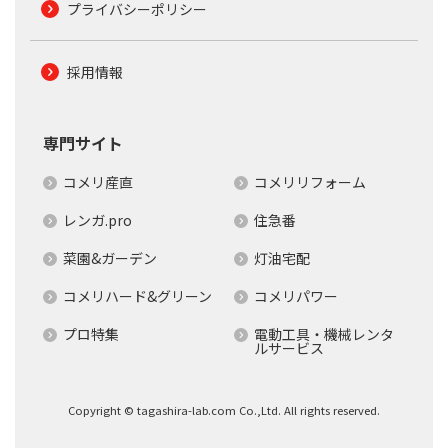
プライバシーポリシー
採用情報
専門サイト
コメリ産直
コメリリフォーム
レンガ.pro
住急番
菜園&ガーデン
灯油宅配
コメリハード&グリーン
コメリパワー
プロ特集
電動工具・機械レンタ
ルサービス
Copyright © tagashira-lab.com Co.,Ltd. All rights reserved.