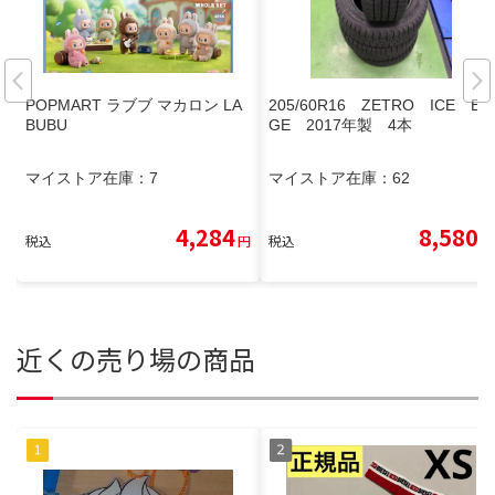
POPMART ラブブ マカロン LA
205/60R16 ZETRO ICE ED
BUBU
GE 2017年製 4本
マイストア在庫：
7
マイストア在庫：
62
4,284
8,580
税込
円
税込
円
近くの売り場の商品