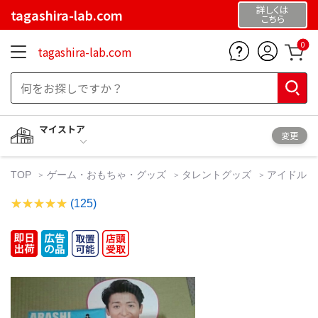
詳しくは
tagashira-lab.com
こちら
0
tagashira-lab.com
マイストア
変更
TOP
ゲーム・おもちゃ・グッズ
タレントグッズ
アイドル
(125)