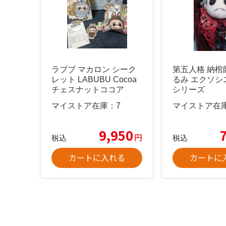
ラブブ マカロン シーク
第五人格 納棺
レット LABUBU Cocoa
るみ エクソシ
チェスナットココア
シリーズ
マイストア在庫：
7
マイストア在
9,950
円
税込
税込
カートに入れる
カートに