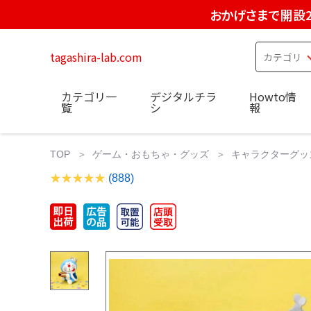
おかげさまで開設2
tagashira-lab.com
カテゴリ一
デジタルチラ
Howto情
覧
シ
報
TOP
ゲーム・おもちゃ・グッズ
キャラクターグッ
(888)