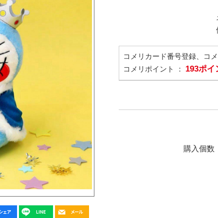
コメリカード番号登録、コ
193ポ
コメリポイント ：
購入個数