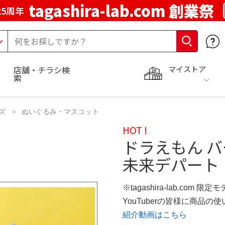
tagashira-lab.com 創業祭
5周年
マイストア
店舗・チラシ検
索
ズ
ぬいぐるみ・マスコット
HOT !
ドラえもん バ
未来デパート
※tagashira-lab.com 限定
YouTuberの皆様に商品
紹介動画はこちら