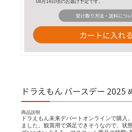
08月14日頃のお届け予定です。
受け取り方法・送料につ
カートに入れ
ドラえもん バースデー 202
商品説明
ドラえもん未来デパートオンラインで購入
ました。観賞用で満足できそうなので、状態