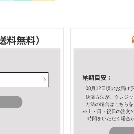
送料無料）
納期目安：
08月12日頃のお届け
決済方法が、クレジッ
方法の場合は
こちら
を
※土・日・祝日の注文
時間をいただく場合
。