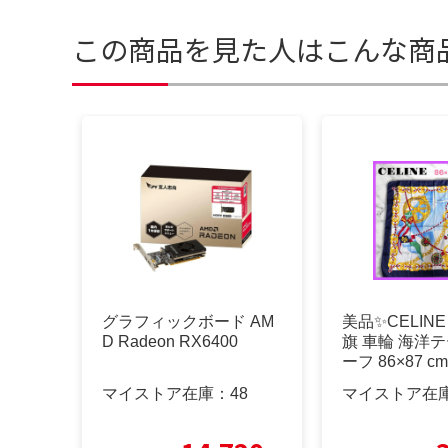
この商品を見た人はこんな商
グラフィックボード AM
美品✨CELIN
D Radeon RX6400
旗 車輪 海洋テ
ーフ 86×87 cm
マイストア在庫：
48
マイストア在