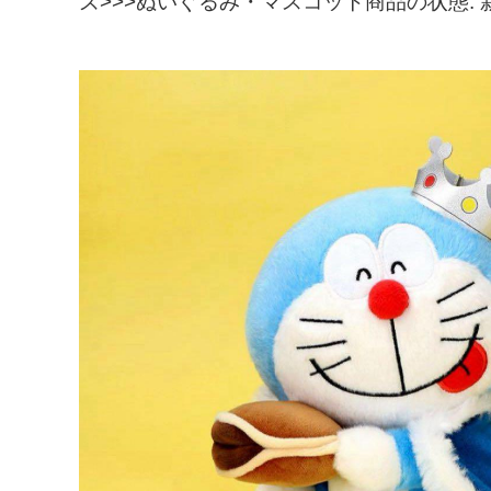
ズ>>>ぬいぐるみ・マスコット商品の状態: 新