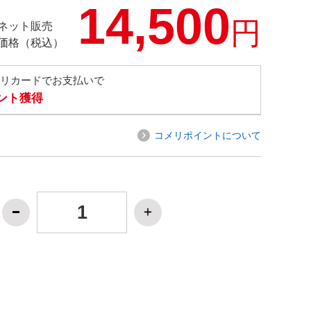
14,500
円
ネット販売
価格（税込）
メリカードでお支払いで
イント獲得
コメリポイントについて