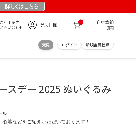
詳しくは
こちら
合計金額
ご利用案内
0
ゲスト様
0円
お問い合わせ
変更
ログイン
新規会員登録
ースデー 2025 ぬいぐるみ
モデル
の使い心地などをご紹介いただいております！