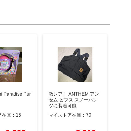
i Paradise Pur
激レア！ ANTHEM アン
セム ビブス スノーパン
ツに装着可能
ア在庫：
15
マイストア在庫：
70