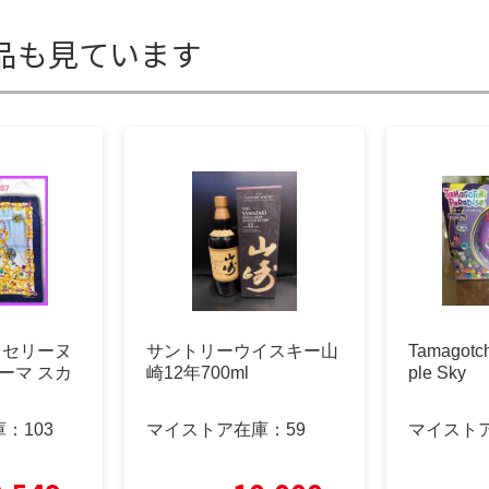
品も見ています
E セリーヌ
サントリーウイスキー山
Tamagotch
ーマ スカ
崎12年700ml
ple Sky
庫：
103
マイストア在庫：
59
マイスト