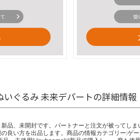
いて
受
る
5 ぬいぐるみ 未来デパートの詳細情報
。新品、未開封です。パートナーと注文が被ってしま
の良い方を出品します。商品の情報カテゴリー:ゲー