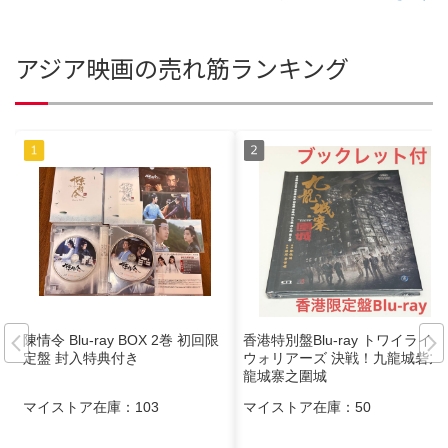
アジア映画の売れ筋ランキング
陳情令 Blu-ray BOX 2巻 初回限
香港特別盤Blu-ray トワイライト
定盤 封入特典付き
ウォリアーズ 決戦！九龍城砦九
龍城寨之圍城
マイストア在庫：
103
マイストア在庫：
50