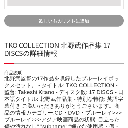
欲しいものリストに追加
TKO COLLECTION 北野武作品集 17
DISCSの詳細情報
商品説明
北野武監督の17作品を収録したブルーレイボッ
クスセット。 - タイトル: TKO COLLECTION -
監督: Takeshi Kitano - ディスク数: 17 DISCS - 日
本語タイトル: 北野武作品集 - 特別な特徴: 英語字
幕付き ご覧いただきありがとうございます。商
品の情報カテゴリー:CD・DVD・ブルーレイ>>>
ブルーレイ>>>アジア映画商品の状態: 目立った
傷や汚れなし","subname":"細かな使用感・傷・