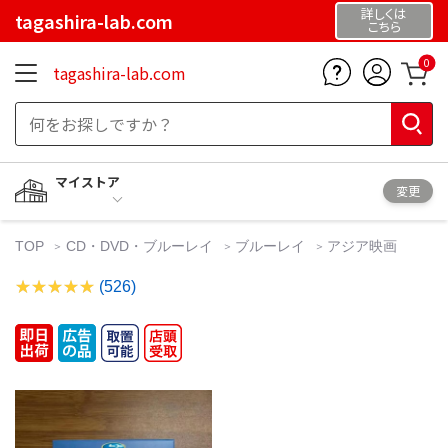
詳しくは
tagashira-lab.com
こちら
0
tagashira-lab.com
マイストア
変更
TOP
CD・DVD・ブルーレイ
ブルーレイ
アジア映画
(526)