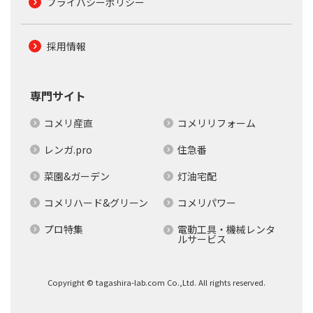
プライバシーポリシー
採用情報
専門サイト
コメリ産直
コメリリフォーム
レンガ.pro
住急番
菜園&ガーデン
灯油宅配
コメリハード&グリーン
コメリパワー
プロ特集
電動工具・機械レンタ
ルサービス
Copyright © tagashira-lab.com Co.,Ltd. All rights reserved.