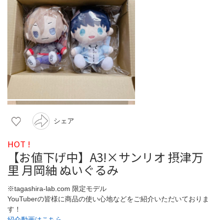
シェア
HOT !
【お値下げ中】A3!×サンリオ 摂津万
里 月岡紬 ぬいぐるみ
※tagashira-lab.com 限定モデル
YouTuberの皆様に商品の使い心地などをご紹介いただいておりま
す！
紹介動画はこちら