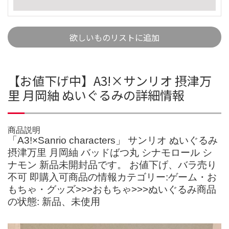
欲しいものリストに追加
【お値下げ中】A3!×サンリオ 摂津万
里 月岡紬 ぬいぐるみの詳細情報
商品説明
「A3!×Sanrio characters」 サンリオ ぬいぐるみ
摂津万里 月岡紬 バッドばつ丸 シナモロール シ
ナモン 新品未開封品です。 お値下げ、バラ売り
不可 即購入可商品の情報カテゴリー:ゲーム・お
もちゃ・グッズ>>>おもちゃ>>>ぬいぐるみ商品
の状態: 新品、未使用