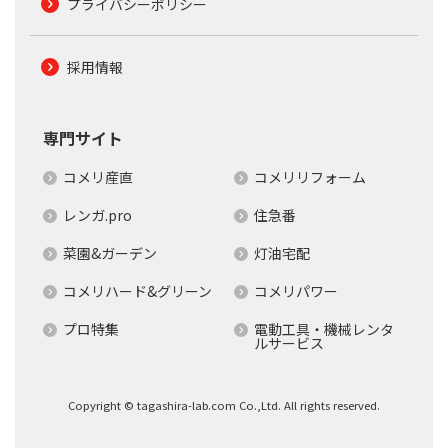
プライバシーポリシー
採用情報
専門サイト
コメリ産直
コメリリフォーム
レンガ.pro
住急番
菜園&ガーデン
灯油宅配
コメリハード&グリーン
コメリパワー
プロ特集
電動工具・機械レンタ
ルサービス
Copyright © tagashira-lab.com Co.,Ltd. All rights reserved.