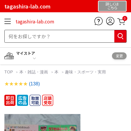
詳しくは
tagashira-lab.com
こちら
0
tagashira-lab.com
マイストア
変更
TOP
本・雑誌・漫画
本
趣味・スポーツ・実用
(138)