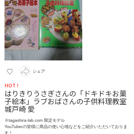
シェア
HOT !
はりきりうさぎさんの「ドキドキお菓
子絵本」ラブおばさんの子供料理教室
城戸崎 愛
※tagashira-lab.com 限定モデル
YouTuberの皆様に商品の使い心地などをご紹介いただいておりま
す！