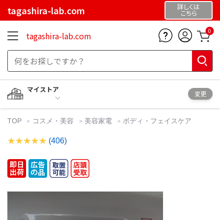
詳しくは
tagashira-lab.com
こちら
0
tagashira-lab.com
マイストア
変更
TOP
コスメ・美容
美容家電
ボディ・フェイスケア
(406)