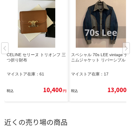
CELINE セリーヌ トリオンフ 三
スペシャル 70s LEE vintage デ
つ折り財布
ニムジャケット リバーシブル
マイストア在庫：
61
マイストア在庫：
17
10,400
13,000
税込
円
税込
円
近くの売り場の商品