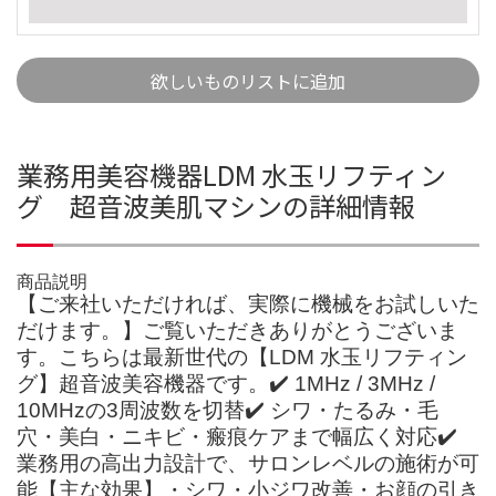
欲しいものリストに追加
業務用美容機器LDM 水玉リフティン
グ 超音波美肌マシンの詳細情報
商品説明
【ご来社いただければ、実際に機械をお試しいた
だけます。】ご覧いただきありがとうございま
す。こちらは最新世代の【LDM 水玉リフティン
グ】超音波美容機器です。✔️ 1MHz / 3MHz /
10MHzの3周波数を切替✔️ シワ・たるみ・毛
穴・美白・ニキビ・瘢痕ケアまで幅広く対応✔️
業務用の高出力設計で、サロンレベルの施術が可
能【主な効果】・シワ・小ジワ改善・お顔の引き