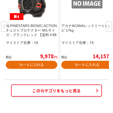
ALPINESTARS BIONIC ACTION
アカナACANAレッドミートレシ
チェストプロテクター M/Lサイ
ピ 17kg
ズ - ブラックレッド 【送料￥88
0】
マイストア在庫：
19
マイストア在庫：
74
9,978
14,157
税込
円
税込
円
カートに入れる
カートに入れる
このカテゴリをもっと見る