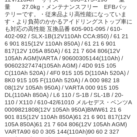
量 27.0kg・メンテナンスフリー EFBバッ
テリーです。・従来品より高性能になっていま
す・より負荷のかかるアイドリングストップ車に
も対応の高性能 互換品番 605-901-095 / 610-
402-092 / SLX-1B(12V110Ah CCA:850) / 61 21
6 901 815(12V 110Ah 850A) / 61 21 6 901
817(12V 105A 850A) / 61 21 7 604 806(12V
105Ah AGM)VARTA / 90600305144(110Ah) /
90602327474(105Ah AGM) / 4D0 915 105
C(110Ah 520A) / 4F0 915 105 D(110Ah 520A) /
8K0 915 105 F(110Ah 520A) / A 000 982 18
08(12V 105Ah 950A) / VARTA 000 915 105
DL(110Ah 850A) / L6 110 / S-1B / SL-1B / 20-
110 / X110 / 610-42/61010 メルセデス・ベンツA
0009821808(12V 105Ah 950A)BMW61 21 6
901 815(12V 110Ah 850A)61 21 6 901 817(12V
105A 850A)61 21 7 604 806(12V 105Ah AGM)
VARTA90 60 0 305 144(110Ah)90 60 2 327