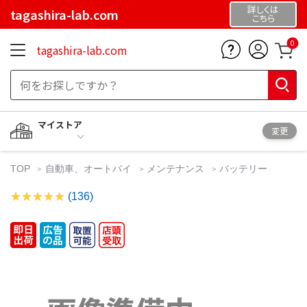
詳しくは
tagashira-lab.com
こちら
0
tagashira-lab.com
マイストア
変更
TOP
自動車、オートバイ
メンテナンス
バッテリー
(136)