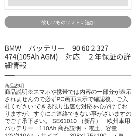
欲しいものリストに追加
BMW バッテリー 90 60 2 327
474(105Ah AGM) 対応 ２年保証の詳
細情報
商品説明
商品説明※スマホや携帯では内容の一部分が表示
されませんので必ずPC画面表示で確認後、ご入
札ください できる限り迅速な対応を心がけてお
りますが、すぐにご連絡できない事がざいますの
でご了承下さい。 SE61010 （新品） 欧州車用
バッテリー 110Ah 商品説明 ・電圧、容量
12V/110Ah ・サイズ 398×175×190 ・重